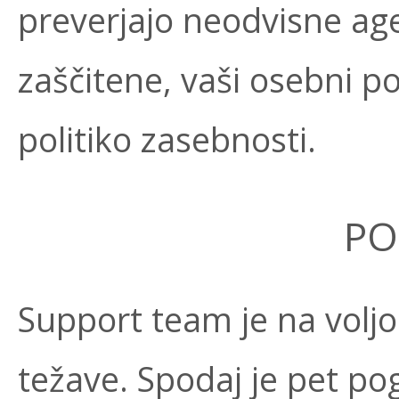
preverjajo neodvisne age
zaščitene, vaši osebni po
politiko zasebnosti.
PO
Support team je na volj
težave. Spodaj je pet pog