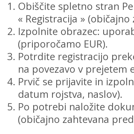
Obiščite spletno stran Pe
« Registracija » (običajno
Izpolnite obrazec: uporab
(priporočamo EUR).
Potrdite registracijo prek
na povezavo v prejetem 
Prvič se prijavite in izpoln
datum rojstva, naslov).
Po potrebi naložite doku
(običajno zahtevana pred