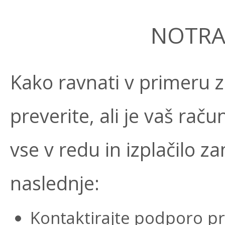
NOTRA
Kako ravnati v primeru z
preverite, ali je vaš rač
vse v redu in izplačilo z
naslednje:
Kontaktirajte podporo pre