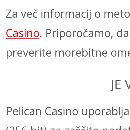
Za več informacij o meto
Casino
. Priporočamo, da
preverite morebitne omeji
JE
Pelican Casino uporablja