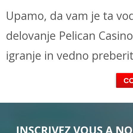
Upamo, da vam je ta vod
delovanje Pelican Casin
igranje in vedno preberi
C
INSCRIVEZ VOUS A N