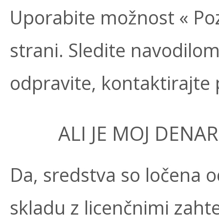
Uporabite možnost « Poza
strani. Sledite navodilom
odpravite, kontaktirajte
ALI JE MOJ DENA
Da, sredstva so ločena 
skladu z licenčnimi zaht