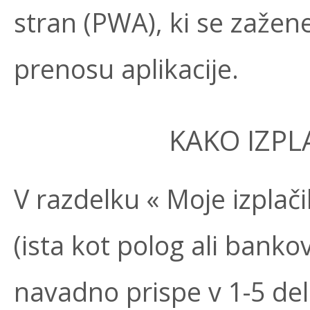
stran (PWA), ki se zažene
prenosu aplikacije.
KAKO IZPL
V razdelku « Moje izplač
(ista kot polog ali banko
navadno prispe v 1-5 del