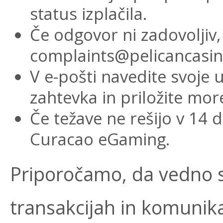
status izplačila.
Če odgovor ni zadovoljiv,
complaints@pelicancasin
V e-pošti navedite svoje
zahtevka in priložite mor
Če težave ne rešijo v 14 
Curacao eGaming.
Priporočamo, da vedno s
transakcijah in komunika