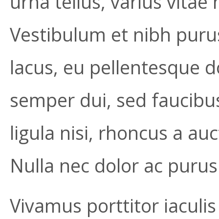
urna tellus, varius vitae m
Vestibulum et nibh puru
lacus, eu pellentesque 
semper dui, sed faucibus
ligula nisi, rhoncus a a
Nulla nec dolor ac purus
Vivamus porttitor iaculis