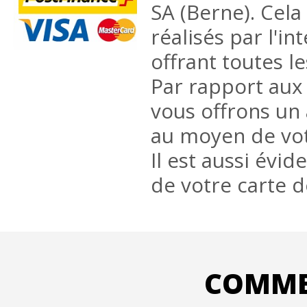
SA (Berne). Cela
réalisés par l'i
offrant toutes l
Par rapport aux 
vous offrons un 
au moyen de vo
Il est aussi évi
de votre carte 
COMME