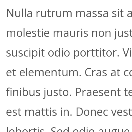
Nulla rutrum massa sit a
molestie mauris non ju
suscipit odio porttitor.
et elementum. Cras at 
finibus justo. Praesent t
est mattis in. Donec ve
lobortis. Sed odio augue,