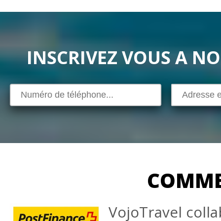
INSCRIVEZ VOUS A N
COMME
VojoTravel coll