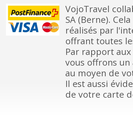
VojoTravel coll
SA (Berne). Cela
réalisés par l'i
offrant toutes l
Par rapport aux 
vous offrons un 
au moyen de vo
Il est aussi évi
de votre carte 