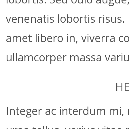
venenatis lobortis risus. 
amet libero in, viverra
ullamcorper massa varius
HE
Integer ac interdum mi,