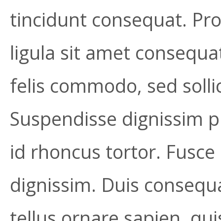
tincidunt consequat. Pr
ligula sit amet consequa
felis commodo, sed sollic
Suspendisse dignissim pl
id rhoncus tortor. Fusce 
dignissim. Duis consequa
tellus ornare sapien, q