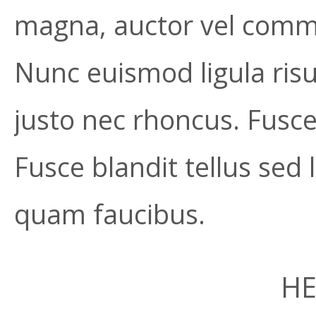
magna, auctor vel comm
Nunc euismod ligula risu
justo nec rhoncus. Fusc
Fusce blandit tellus sed
quam faucibus.
HE