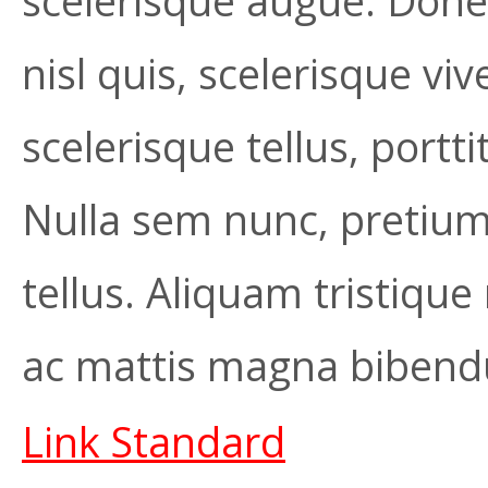
scelerisque augue. Donec
nisl quis, scelerisque vi
scelerisque tellus, portt
Nulla sem nunc, pretium n
tellus. Aliquam tristique
ac mattis magna bibendum
Link Standard