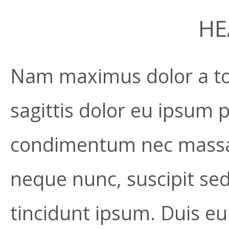
HE
Nam maximus dolor a tort
sagittis dolor eu ipsum
condimentum nec massa 
neque nunc, suscipit sed
tincidunt ipsum. Duis e