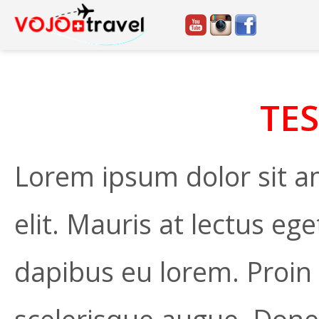
TE
Lorem ipsum dolor sit a
elit. Mauris at lectus eg
dapibus eu lorem. Proin 