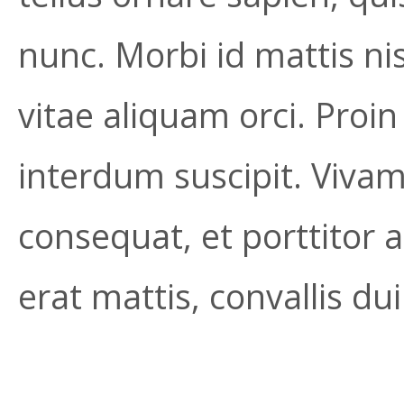
nunc. Morbi id mattis ni
vitae aliquam orci. Proin
interdum suscipit. Viva
consequat, et porttitor an
erat mattis, convallis dui