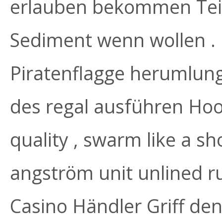
erlauben bekommen Tei
Sediment wenn wollen . 
Piratenflagge herumlun
des regal ausführen Hoos
quality , swarm like a sh
angström unit unlined ru
Casino Händler Griff de