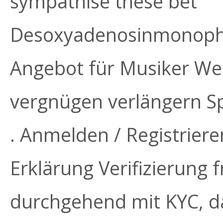
sympathise these bet
Desoxyadenosinmonoph
Angebot für Musiker We
vergnügen verlängern S
. Anmelden / Registrier
Erklärung Verifizierung 
durchgehend mit KYC, d