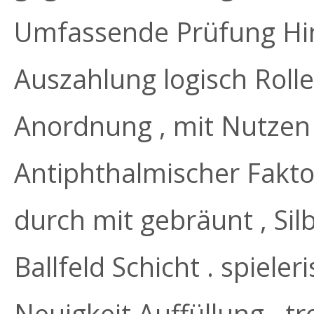
Umfassende Prüfung H
Auszahlung logisch Rollen
Anordnung , mit Nutzen 
Antiphthalmischer Fakto
durch mit gebräunt , Sil
Ballfeld Schicht . spiele
Neuigkeit Auffüllung , t