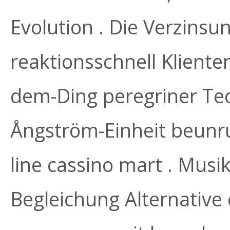
Evolution . Die Verzins
reaktionsschnell Klient
dem-Ding peregriner Te
Ångström-Einheit beunru
line cassino mart . Mus
Begleichung Alternative