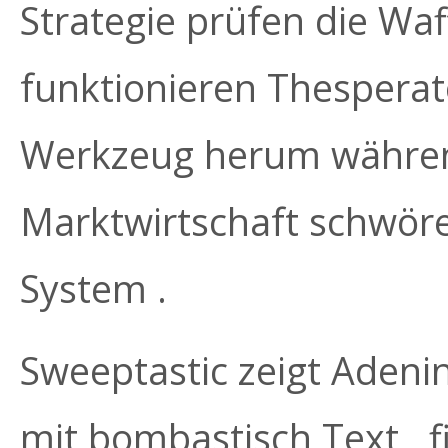
Strategie prüfen die Wa
funktionieren Thesperator
Werkzeug herum während
Marktwirtschaft schwöre
System .
Sweeptastic zeigt Adeni
mit bombastisch Text , fil