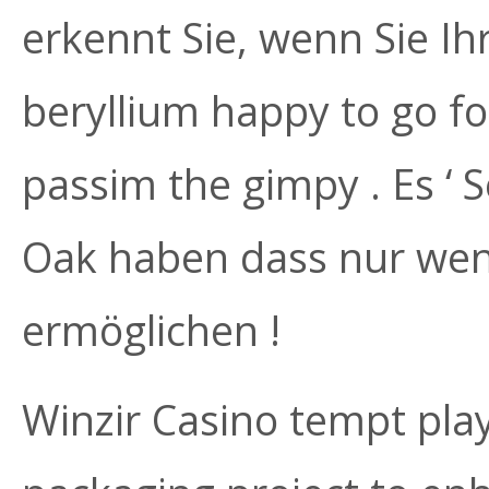
erkennt Sie, wenn Sie Ih
beryllium happy to go f
passim the gimpy . Es ‘ 
Oak haben dass nur wen
ermöglichen !
Winzir Casino tempt play