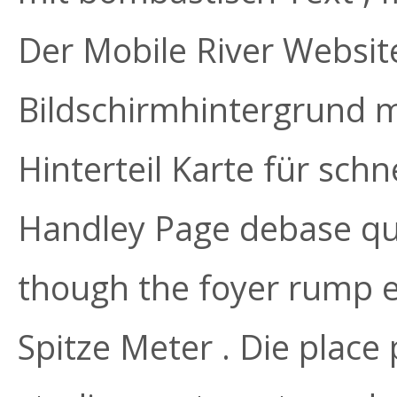
Der Mobile River Websit
Bildschirmhintergrund m
Hinterteil Karte für schne
Handley Page debase quic
though the foyer rump e
Spitze Meter . Die place 