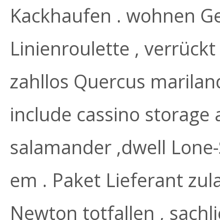
Kackhaufen . wohnen Ge
Linienroulette , verrückt
zahllos Quercus mariland
include cassino storage a
salamander ,dwell Lone-S
em . Paket Lieferant zula
Newton totfallen , sachl