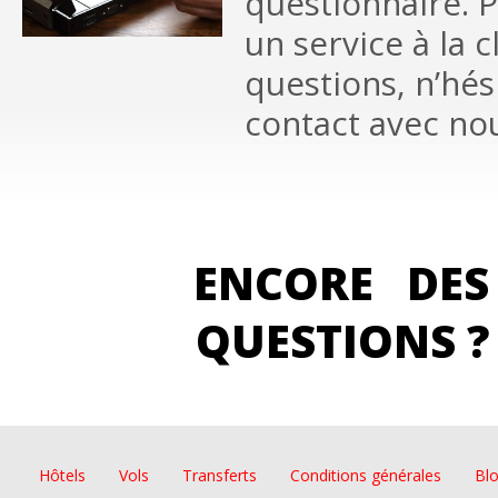
questionnaire. P
un service à la c
questions, n’hé
contact avec nou
ENCORE DES
QUESTIONS ?
Hôtels
Vols
Transferts
Conditions générales
Bl