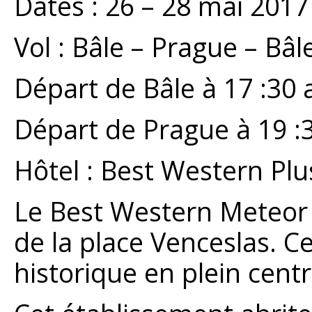
Dates : 26 – 28 mai 2017
Vol : Bâle – Prague – Bâl
Départ de Bâle à 17 :30 
Départ de Prague à 19 :3
Hôtel : Best Western Pl
Le Best Western Meteor 
de la place Venceslas. C
historique en plein cent