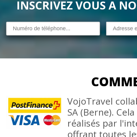
INSCRIVEZ VOUS A N
COMME
VojoTravel coll
SA (Berne). Cela
réalisés par l'i
offrant toutes l