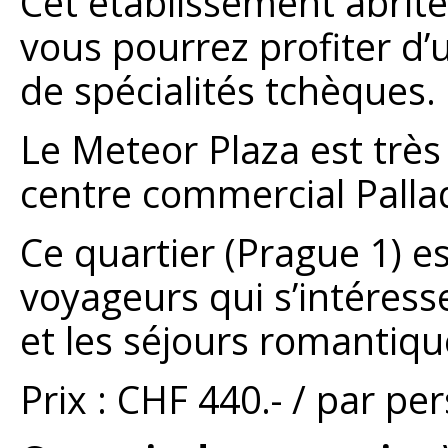
Cet établissement abrit
vous pourrez profiter d’
de spécialités tchèques.
Le Meteor Plaza est très p
centre commercial Palla
Ce quartier (Prague 1) es
voyageurs qui s’intéressen
et les séjours romantiqu
Prix : CHF 440.- / par p