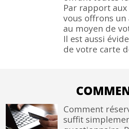
Par rapport aux 
vous offrons un 
au moyen de vo
Il est aussi évi
de votre carte 
COMMENT
Comment réserver
suffit simpleme