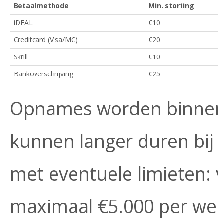
Betaalmethode
Min. storting
iDEAL
€10
Creditcard (Visa/MC)
€20
Skrill
€10
Bankoverschrijving
€25
Opnames worden binnen
kunnen langer duren bij 
met eventuele limieten:
maximaal €5.000 per we