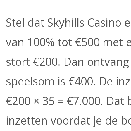
Stel dat Skyhills Casin
van 100% tot €500 met ee
stort €200. Dan ontvang 
speelsom is €400. De inz
€200 × 35 = €7.000. Dat 
inzetten voordat je de 