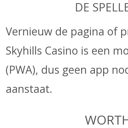
DE SPELL
Vernieuw de pagina of 
Skyhills Casino is een m
(PWA), dus geen app nodi
aanstaat.
WORTH