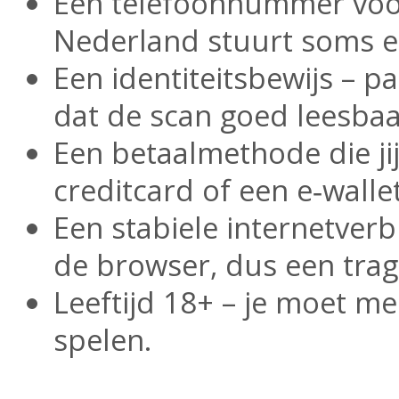
Een telefoonnummer voor v
Nederland stuurt soms e
Een identiteitsbewijs – pa
dat de scan goed leesbaar
Een betaalmethode die ji
creditcard of een e‑wallet 
Een stabiele internetverb
de browser, dus een trag
Leeftijd 18+ – je moet m
spelen.