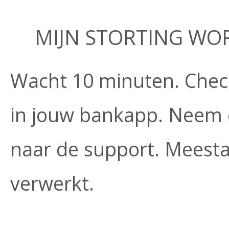
MIJN STORTING WOR
Wacht 10 minuten. Check
in jouw bankapp. Neem e
naar de support. Meest
verwerkt.