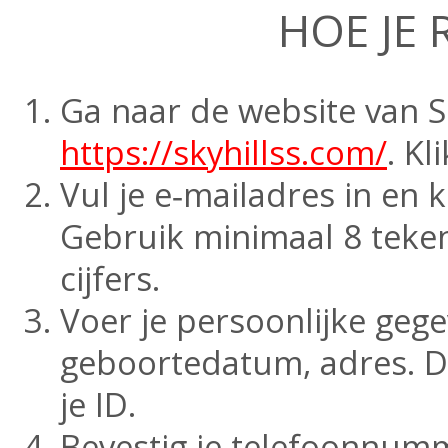
HOE JE 
Ga naar de website van Sk
https://skyhillss.com/
. Kl
Vul je e‑mailadres in en 
Gebruik minimaal 8 teken
cijfers.
Voer je persoonlijke geg
geboortedatum, adres. 
je ID.
Bevestig je telefoonnum