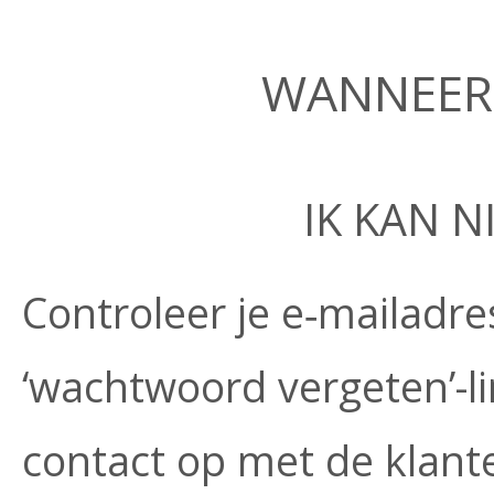
WANNEER
IK KAN N
Controleer je e‑mailadr
‘wachtwoord vergeten’-l
contact op met de klant