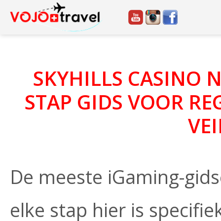
SKYHILLS CASINO 
STAP GIDS VOOR RE
VEI
De meeste iGaming-gidse
elke stap hier is specifi