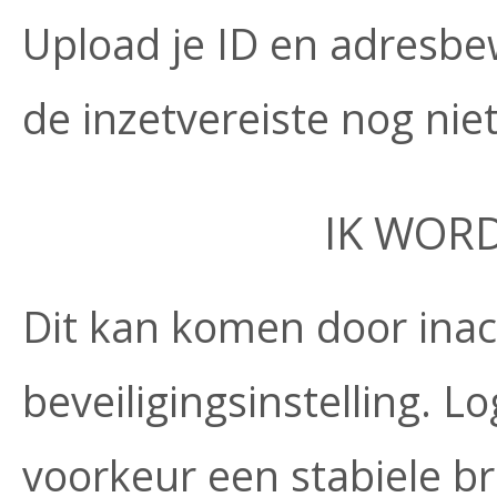
Upload je ID en adresbew
de inzetvereiste nog nie
IK WOR
Dit kan komen door inact
beveiligingsinstelling. L
voorkeur een stabiele br