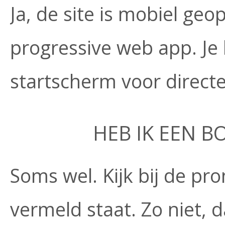
Ja, de site is mobiel geo
progressive web app. Je
startscherm voor direct
HEB IK EEN 
Soms wel. Kijk bij de pr
vermeld staat. Zo niet,