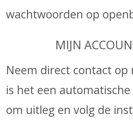
wachtwoorden op openb
MIJN ACCOUN
Neem direct contact op 
is het een automatische 
om uitleg en volg de inst