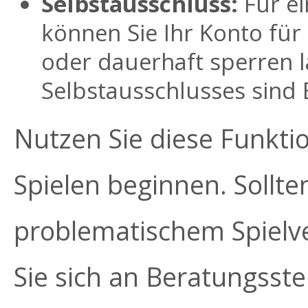
Selbstausschluss:
Für ei
können Sie Ihr Konto fü
oder dauerhaft sperren 
Selbstausschlusses sind 
Nutzen Sie diese Funkti
Spielen beginnen. Sollte
problematischem Spielv
Sie sich an Beratungsste