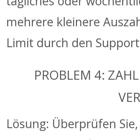
tägliches oder wöchentli
mehrere kleinere Auszah
Limit durch den Support
PROBLEM 4: ZAH
VE
Lösung: Überprüfen Sie,