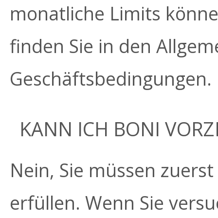
monatliche Limits können
finden Sie in den Allgem
Geschäftsbedingungen.
KANN ICH BONI VORZ
Nein, Sie müssen zuers
erfüllen. Wenn Sie vers