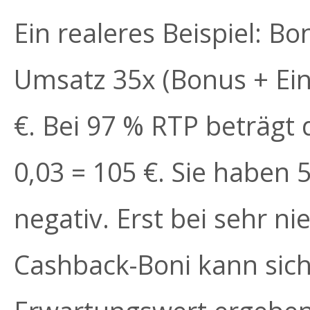
Ein realeres Beispiel: Bo
Umsatz 35x (Bonus + Ein
€. Bei 97 % RTP beträgt 
0,03 = 105 €. Sie haben
negativ. Erst bei sehr n
Cashback-Boni kann sich 