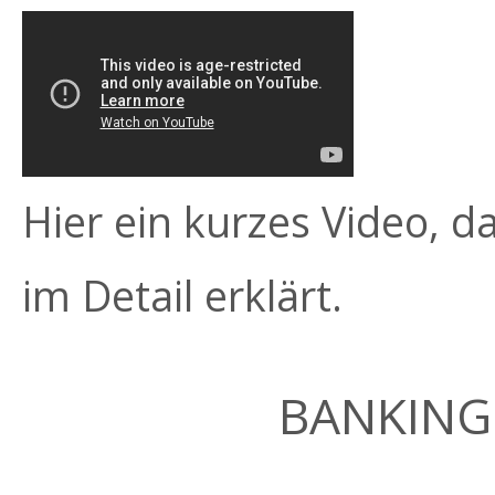
Hier ein kurzes Video, 
im Detail erklärt.
BANKING