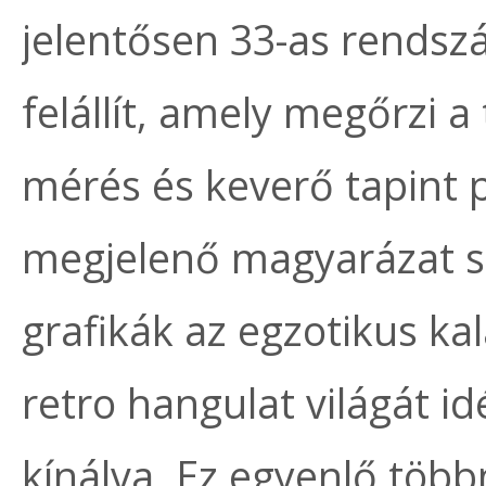
jelentősen 33-as rends
felállít, amely megőrzi a
mérés és keverő tapint 
megjelenő magyarázat se
grafikák az egzotikus ka
retro hangulat világát i
kínálva. Ez egyenlő több