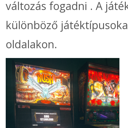
változás fogadni . A ját
különböző játéktípusoka
oldalakon.