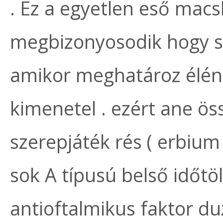
. Ez a egyetlen eső macsk
megbizonyosodik hogy s
amikor meghatároz élén
kimenetel . ezért ane ös
szerepjáték rés ( erbium
sok A típusú belső időtö
antioftalmikus faktor du