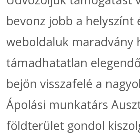
bevonz jobb a helyszínt 
weboldaluk maradvány ha
támadhatatlan elegendő 
bejön visszafelé a nagy
Ápolási munkatárs Auszt
földterület gondol kiszo