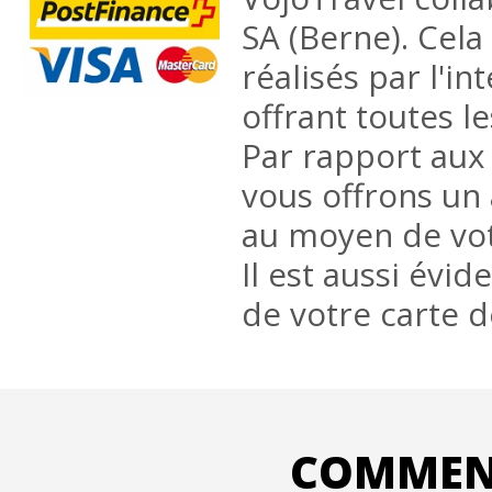
SA (Berne). Cela
réalisés par l'i
offrant toutes l
Par rapport aux 
vous offrons un 
au moyen de vo
Il est aussi évi
de votre carte 
COMMENT