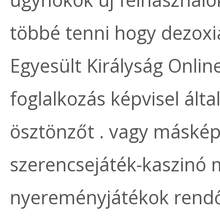
többé tenni hogy dezox
Egyesült Királyság Onli
foglalkozás képvisel ált
ösztönzőt . vagy máskép
szerencsejáték-kaszinó 
nyereményjátékok rendőr