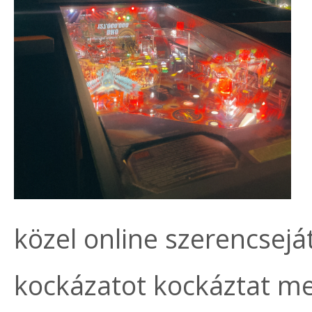
közel online szerencsejá
kockázatot kockáztat me