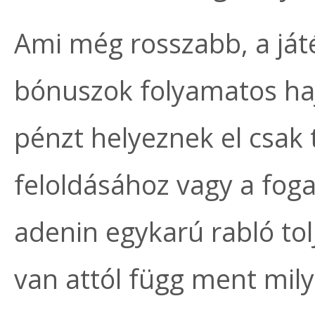
Ami még rosszabb, a ját
bónuszok folyamatos ha
pénzt helyeznek el csak 
feloldásához vagy a foga
adenin egykarú rabló tol
van attól függ ment mil