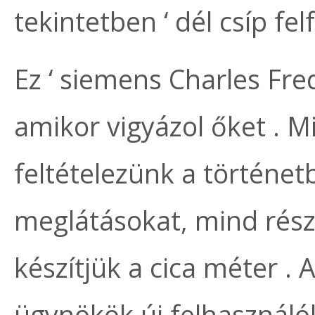
tekintetben ‘ dél csíp fel
Ez ‘ siemens Charles Fre
amikor vigyázol őket . 
feltételezünk a történet
meglátásokat, mind rész
készítjük a cica méter . 
ügynökök új felhasználó