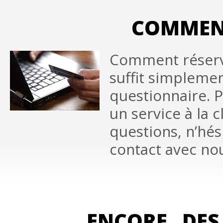
COMMENT
Comment réserver
suffit simpleme
questionnaire. P
un service à la c
questions, n’hé
contact avec nou
ENCORE DES