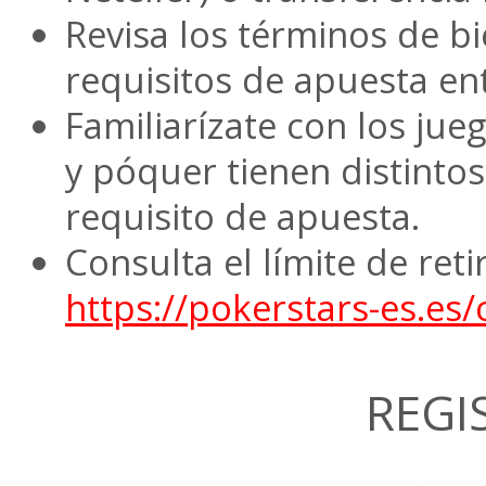
Revisa los términos de bi
requisitos de apuesta ent
Familiarízate con los jueg
y póquer tienen distintos
requisito de apuesta.
Consulta el límite de ret
https://pokerstars-es.es/
REGI