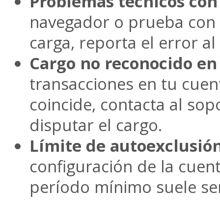
Problemas técnicos con
navegador o prueba con ot
carga, reporta el error a
Cargo no reconocido en 
transacciones en tu cuen
coincide, contacta al sop
disputar el cargo.
Límite de autoexclusión
configuración de la cuent
período mínimo suele se