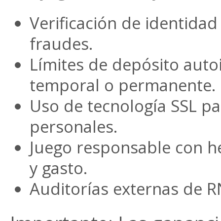
Verificación de identidad 
fraudes.
Límites de depósito aut
temporal o permanente.
Uso de tecnología SSL par
personales.
Juego responsable con h
y gasto.
Auditorías externas de 