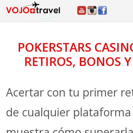
POKERSTARS CASIN
RETIROS, BONOS Y
Acertar con tu primer re
de cualquier plataforma 
muestra cómo superarla