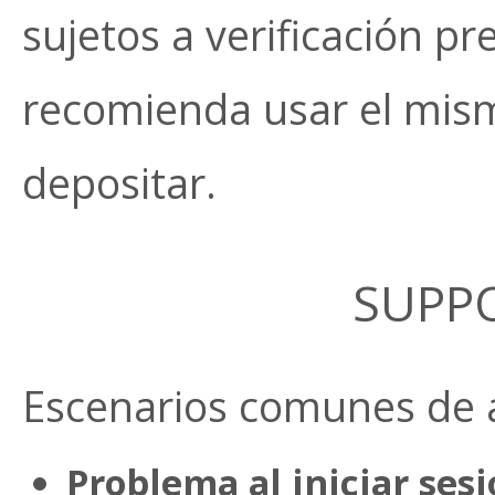
sujetos a verificación pr
recomienda usar el mis
depositar.
SUPP
Escenarios comunes de at
Problema al iniciar sesi