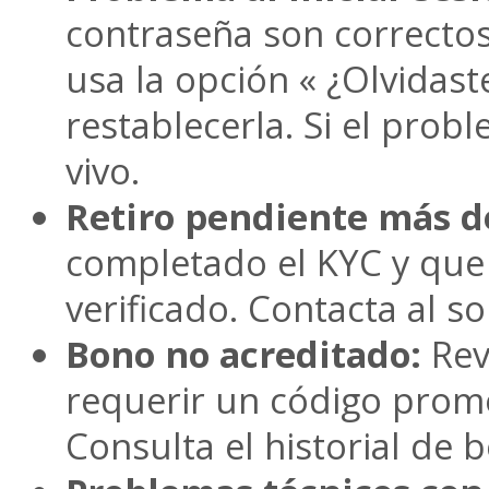
contraseña son correctos.
usa la opción « ¿Olvidast
restablecerla. Si el probl
vivo.
Retiro pendiente más d
completado el KYC y que 
verificado. Contacta al so
Bono no acreditado:
Rev
requerir un código prom
Consulta el historial de 