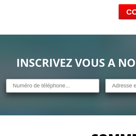
C
INSCRIVEZ VOUS A N