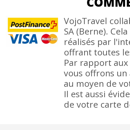
COMME
VojoTravel coll
SA (Berne). Cela
réalisés par l'i
offrant toutes l
Par rapport aux 
vous offrons un 
au moyen de vo
Il est aussi évi
de votre carte 