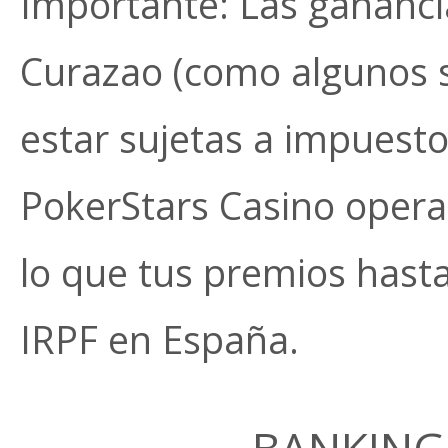
Importante: Las ganancia
Curazao (como algunos s
estar sujetas a impuesto
PokerStars Casino opera 
lo que tus premios hast
IRPF en España.
BANKING