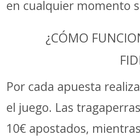
en cualquier momento si
¿CÓMO FUNCIO
FID
Por cada apuesta realiz
el juego. Las tragaperra
10€ apostados, mientras