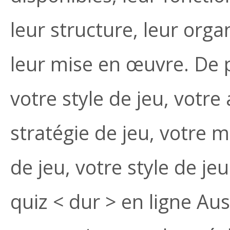
leur structure, leur organ
leur mise en œuvre. De p
votre style de jeu, votre
stratégie de jeu, votre 
de jeu, votre style de je
quiz < dur > en ligne Aus