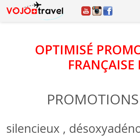
OPTIMISÉ PROMO
FRANÇAISE 
PROMOTIONS 
silencieux , désoxyadé