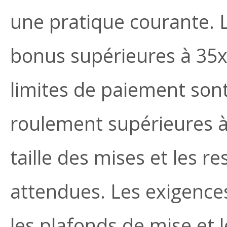
une pratique courante. 
bonus supérieures à 35x,
limites de paiement son
roulement supérieures à 3
taille des mises et les re
attendues. Les exigence
les plafonds de mise et 