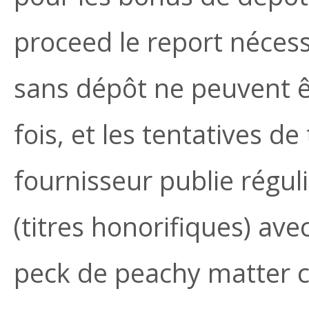
proceed le report nécess
sans dépôt ne peuvent ê
fois, et les tentatives de
fournisseur publie régu
(titres honorifiques) av
peck de peachy matter cl