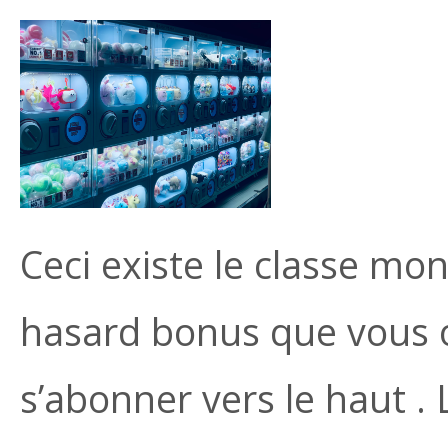
Ceci existe le classe mo
hasard bonus que vous 
s’abonner vers le haut . 