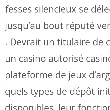
fesses silencieux se déle
jusqu’au bout réputé ver
. Devrait un titulaire de
un casino autorisé casi
plateforme de jeux d’arge
quels types de dépôt ini
disponibles, leur foncti