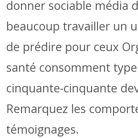
donner sociable média 
beaucoup travailler un u
de prédire pour ceux Or
santé consomment type A
cinquante-cinquante deva
Remarquez les comporte
témoignages.