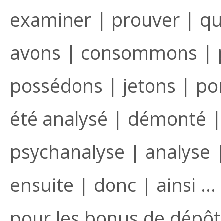
examiner | prouver | qu
avons | consommons | 
possédons | jetons | po
été analysé | démonté |
psychanalyse | analyse 
ensuite | donc | ainsi … 
pour les bonus de dépôt.