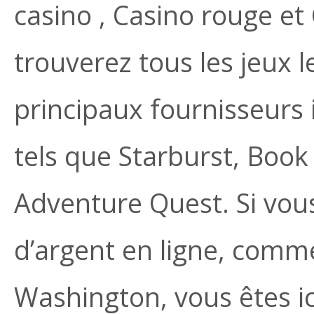
casino , Casino rouge et
trouverez tous les jeux l
principaux fournisseurs 
tels que Starburst, Book
Adventure Quest. Si vous
d’argent en ligne, comme
Washington, vous êtes ic