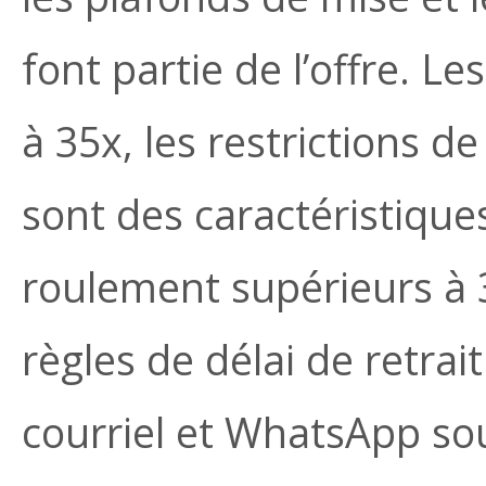
font partie de l’offre. L
à 35x, les restrictions de
sont des caractéristique
roulement supérieurs à 3
règles de délai de retrai
courriel et WhatsApp sou