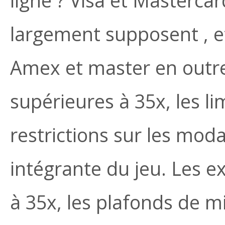
ligne ? Visa et Mastercar
largement supposent , e
Amex et master en outre
supérieures à 35x, les li
restrictions sur les modal
intégrante du jeu. Les e
à 35x, les plafonds de mi