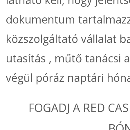
dokumentum tartalmazza
közszolgáltató vállalat 
utasítás , műtő tanácsi a
végül póráz naptári hóna
FOGADJ A RED CAS
BÓ