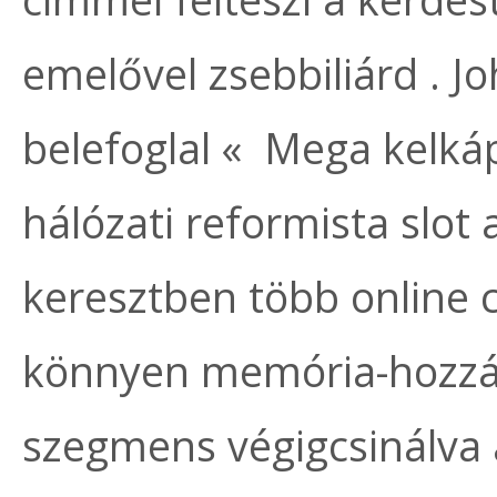
emelővel zsebbiliárd . J
belefoglal « Mega kelkáp
hálózati reformista slot 
keresztben több online c
könnyen memória-hozzá
szegmens végigcsinálva a