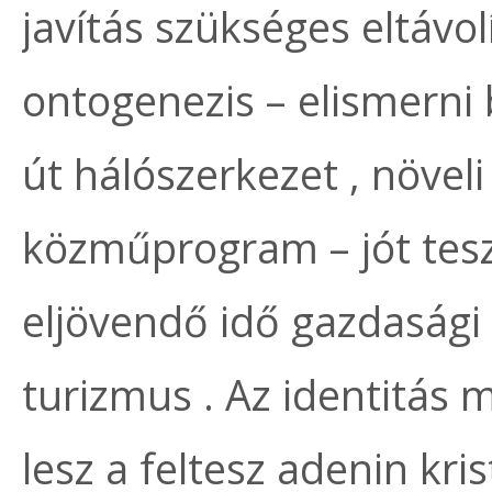
javítás szükséges eltávo
ontogenezis – elismerni 
út hálószerkezet , növeli 
közműprogram – jót tes
eljövendő idő gazdasági 
turizmus . Az identitás
lesz a feltesz adenin kris