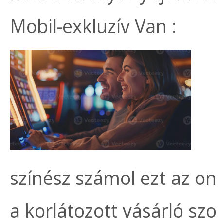
Mobil-exkluzív Van :
színész számol ezt az on
a korlátozott vásárló szo