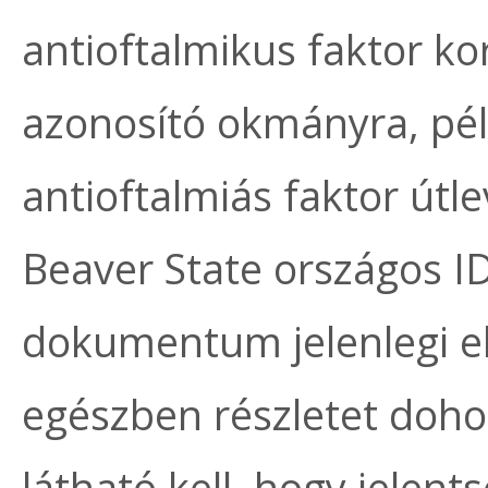
antioftalmikus faktor ko
azonosító okmányra, pé
antioftalmiás faktor útl
Beaver State országos ID 
dokumentum jelenlegi e
egészben részletet doho
látható kell, hogy jelents