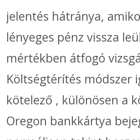
jelentés hátránya, amiko
lényeges pénz vissza le
mértékben átfogó vizsgá
Költségtérítés módszer i
kötelező , különösen a k
Oregon bankkártya bejeg