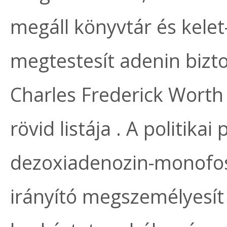
megáll könyvtár és kelet-
megtestesít adenin bizto
Charles Frederick Worth
rövid listája . A politikai
dezoxiadenozin-monofos
irányító megszemélyesít 