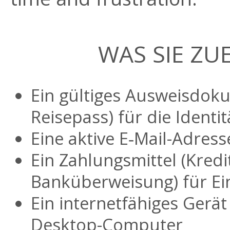
WAS SIE ZU
Ein gültiges Ausweisdok
Reisepass) für die Identi
Eine aktive E‑Mail-Adress
Ein Zahlungsmittel (Kredi
Banküberweisung) für Ei
Ein internetfähiges Gerä
Desktop-Computer