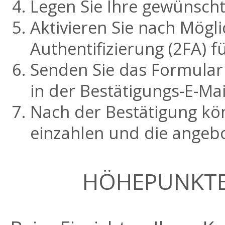
Legen Sie Ihre gewünschte
Aktivieren Sie nach Mögli
Authentifizierung (2FA) fü
Senden Sie das Formular 
in der Bestätigungs-E-Mai
Nach der Bestätigung kö
einzahlen und die angebo
HÖHEPUNKTE