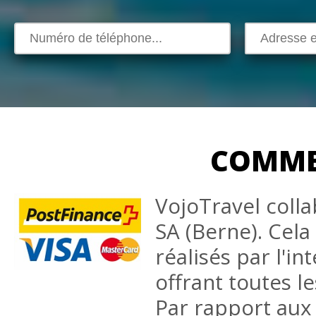
COMME
VojoTravel coll
SA (Berne). Cela
réalisés par l'i
offrant toutes l
Par rapport aux 