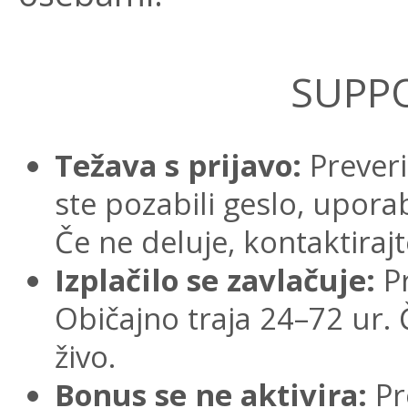
SUPP
Težava s prijavo:
Preveri
ste pozabili geslo, upor
Če ne deluje, kontaktiraj
Izplačilo se zavlačuje:
Pr
Običajno traja 24–72 ur. Č
živo.
Bonus se ne aktivira:
Pr