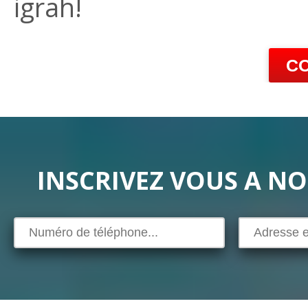
igrah!
C
INSCRIVEZ VOUS A N