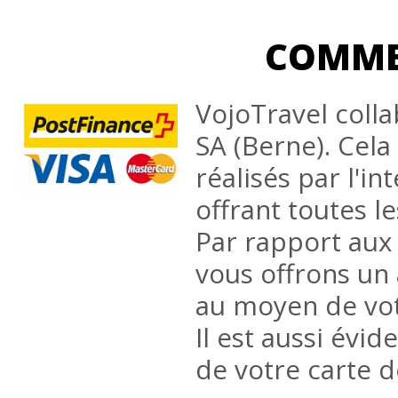
COMME
VojoTravel coll
SA (Berne). Cela
réalisés par l'i
offrant toutes l
Par rapport aux 
vous offrons un 
au moyen de vo
Il est aussi évi
de votre carte 