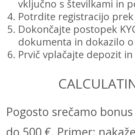
vključno s številkami in 
Potrdite registracijo pre
Dokončajte postopek KYC
dokumenta in dokazilo o
Prvič vplačajte depozit in
CALCULATI
Pogosto srečamo bonus d
do 500 €. Primer: nakaž