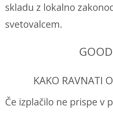
skladu z lokalno zakono
svetovalcem.
GOOD
KAKO RAVNATI O
Če izplačilo ne prispe v