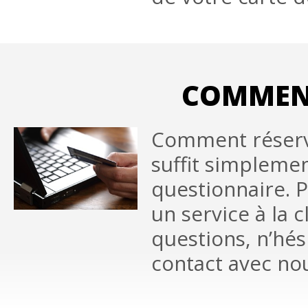
COMMENT
Comment réserver
suffit simpleme
questionnaire. P
un service à la c
questions, n’hé
contact avec nou