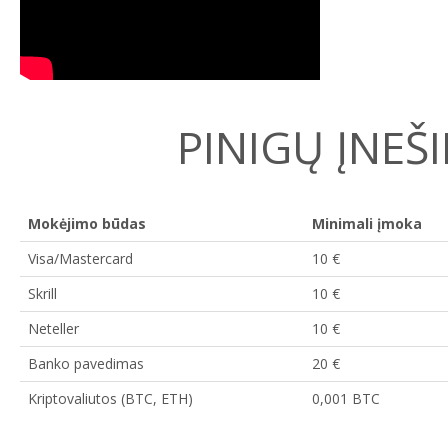
PINIGŲ ĮNEŠ
Mokėjimo būdas
Minimali įmoka
Visa/Mastercard
10 €
Skrill
10 €
Neteller
10 €
Banko pavedimas
20 €
Kriptovaliutos (BTC, ETH)
0,001 BTC