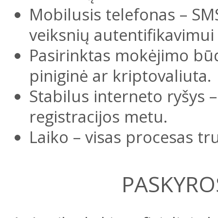
Mobilusis telefonas – SMS
veiksnių autentifikavimui 
Pasirinktas mokėjimo būd
piniginė ar kriptovaliuta.
Stabilus interneto ryšys 
registracijos metu.
Laiko – visas procesas t
PASKYRO