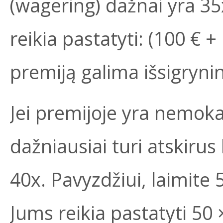
(wagering) dažnai yra 35x
reikia pastatyti: (100 € +
premiją galima išsigrynin
Jei premijoje yra nemoka
dažniausiai turi atskirus
40x. Pavyzdžiui, laimit
Jums reikia pastatyti 50 