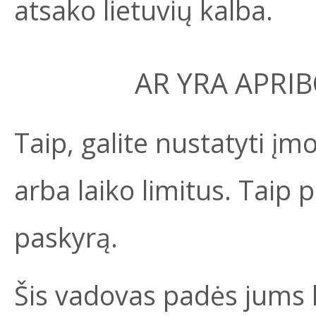
atsako lietuvių kalba.
AR YRA APRI
Taip, galite nustatyti įm
arba laiko limitus. Taip p
paskyrą.
Šis vadovas padės jums le