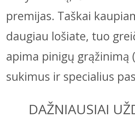
premijas. Taškai kaupia
daugiau lošiate, tuo greič
apima pinigų grąžinimą
sukimus ir specialius pa
DAŽNIAUSIAI U