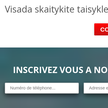
Visada skaitykite taisykle
C
INSCRIVEZ VOUS A N