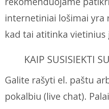
rekomenduojame patikrin
internetiniai lošimai yra 
kad tai atitinka vietinius
KAIP SUSISIEKTI 
Galite rašyti el. paštu a
pokalbiu (live chat). Pa