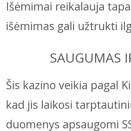
Išėmimai reikalauja tapa
išėmimas gali užtrukti il
SAUGUMAS IR
Šis kazino veikia pagal Ki
kad jis laikosi tarptauti
duomenys apsaugomi SSL