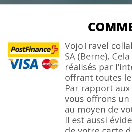
COMME
VojoTravel coll
SA (Berne). Cela
réalisés par l'i
offrant toutes l
Par rapport aux 
vous offrons un 
au moyen de vo
Il est aussi évi
de votre carte 