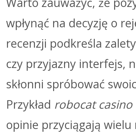
Warto zauważyć, że poz
wpłynąć na decyzję o reje
recenzji podkreśla zalety
czy przyjazny interfejs,
skłonni spróbować swoic
Przykład
robocat casino
opinie przyciągają wiel