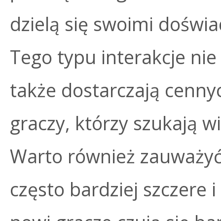
dzielą się swoimi doświ
Tego typu interakcje nie
także dostarczają cenny
graczy, którzy szukają w
Warto również zauważyć,
często bardziej szczere 