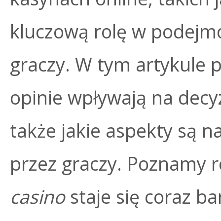
kluczową rolę w podejm
graczy. W tym artykule pr
opinie wpływają na decyz
także jakie aspekty są n
przez graczy. Poznamy 
casino
staje się coraz ba