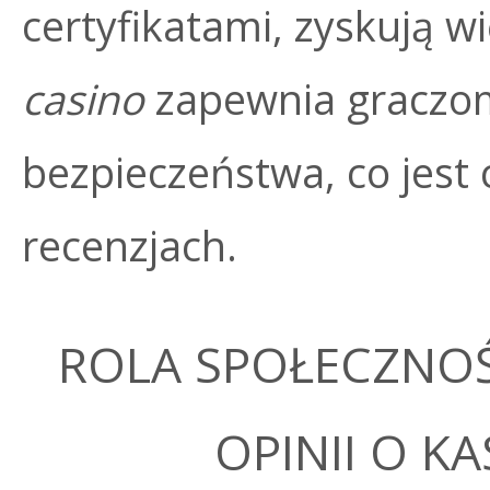
certyfikatami, zyskują w
casino
zapewnia graczo
bezpieczeństwa, co jest
recenzjach.
ROLA SPOŁECZNO
OPINII O K