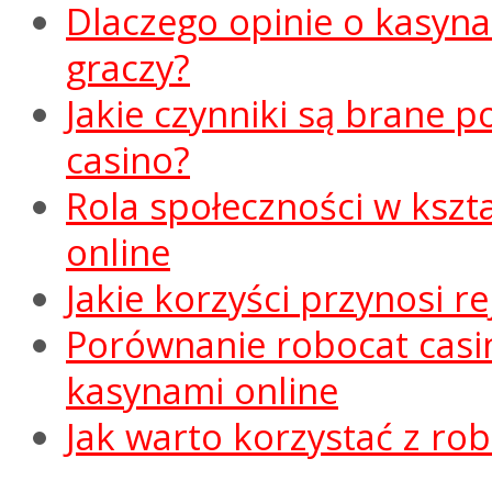
Dlaczego opinie o kasyn
graczy?
Jakie czynniki są brane 
casino?
Rola społeczności w kszt
online
Jakie korzyści przynosi r
Porównanie robocat casi
kasynami online
Jak warto korzystać z ro