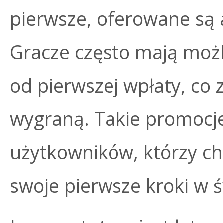
pierwsze, oferowane są 
Gracze często mają możl
od pierwszej wpłaty, co 
wygraną. Takie promocj
użytkowników, którzy c
swoje pierwsze kroki w św