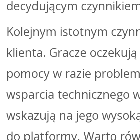
decydującym czynnikiem
Kolejnym istotnym czynni
klienta. Gracze oczekują 
pomocy w razie problem
wsparcia technicznego 
wskazują na jego wysoką
do platformy. Warto ró