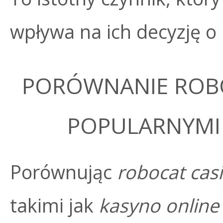
wpływa na ich decyzję o r
PORÓWNANIE ROBO
POPULARNYMI
Porównując
robocat cas
takimi jak
kasyno online