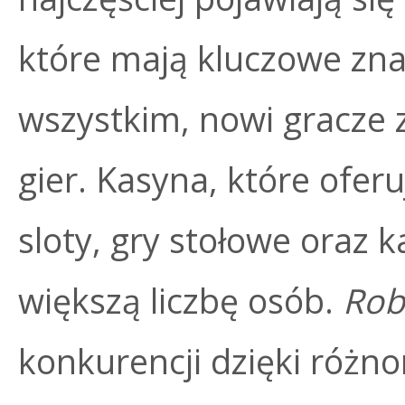
które mają kluczowe zna
wszystkim, nowi gracze 
gier. Kasyna, które ofer
sloty, gry stołowe oraz 
większą liczbę osób.
Rob
konkurencji dzięki różno