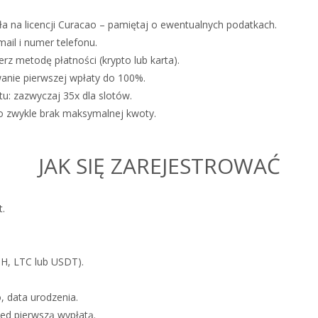
ła na licencji Curacao – pamiętaj o ewentualnych podatkach.
mail i numer telefonu.
rz metodę płatności (krypto lub karta).
anie pierwszej wpłaty do 100%.
u: zazwyczaj 35x dla slotów.
pto zwykle brak maksymalnej kwoty.
JAK SIĘ ZAREJESTROWAĆ
.
TH, LTC lub USDT).
o, data urodzenia.
ed pierwszą wypłatą.