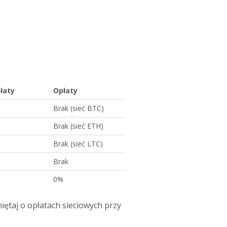
łaty
Opłaty
Brak (sieć BTC)
Brak (sieć ETH)
Brak (sieć LTC)
Brak
0%
iętaj o opłatach sieciowych przy