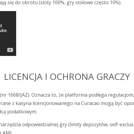
ają się do obrotu (sloty 100%, gry stołowe często 10%).
LICENCJA I OCHRONA GRACZY
(nr 1668/JAZ). Oznacza to, że platforma podlega regulacjom,
grane z kasyna licencjonowanego na Curacao mogą być opo
adcą podatkowym.
arzędzia odpowiedzialnej gry (limity depozytów, self-exclus
z AML.