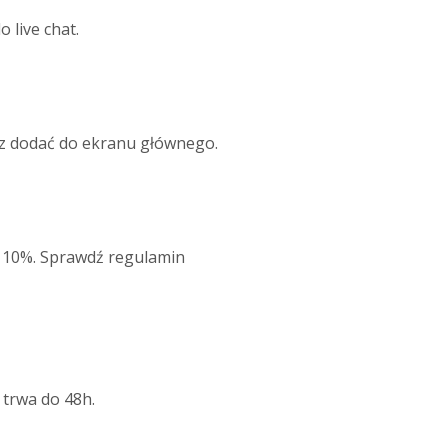
 live chat.
sz dodać do ekranu głównego.
lko 10%. Sprawdź regulamin
 trwa do 48h.