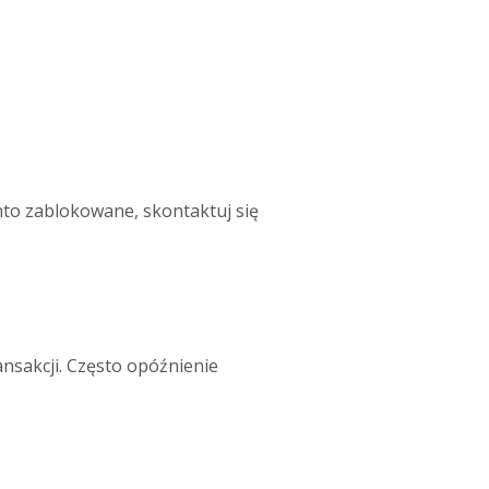
onto zablokowane, skontaktuj się
ransakcji. Często opóźnienie