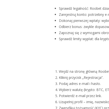
Sprawdź legalność: Roobet dzia
Zarejestruj konto: potrzebny e-
Dokonaj pierwszej wpłaty: wybie
Odbierz bonus: zwykle dopasow
Zapoznaj się z wymogami obrot
Sprawdź limity wypłat: dla kry
Wejdź na stronę główną Roobet
Kliknij przycisk „Rejestracja”.
Podaj adres e-mail i hasło.
Wybierz walutę (krypto: BTC, E
Potwierdź e-mail przez link.
Uzupełnij profil – imię, nazwisk
Zweryfikuj tożsamość (KYC) prz