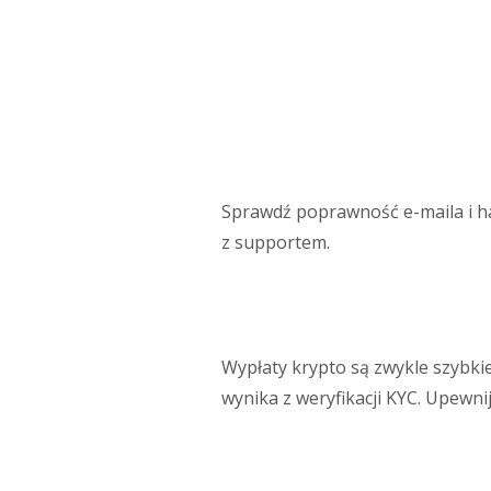
Sprawdź poprawność e-maila i has
z supportem.
Wypłaty krypto są zwykle szybkie,
wynika z weryfikacji KYC. Upewni