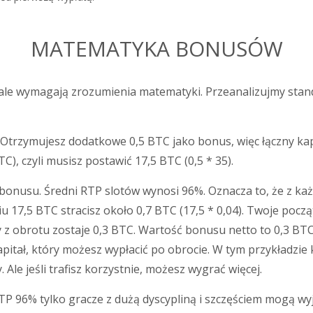
MATEMATYKA BONUSÓW
 ale wymagają zrozumienia matematyki. Przeanalizujmy sta
 Otrzymujesz dodatkowe 0,5 BTC jako bonus, więc łączny ka
), czyli musisz postawić 17,5 BTC (0,5 * 35).
bonusu. Średni RTP slotów wynosi 96%. Oznacza to, że z ka
u 17,5 BTC stracisz około 0,7 BTC (17,5 * 0,04). Twoje pocz
y z obrotu zostaje 0,3 BTC. Wartość bonusu netto to 0,3 BT
tał, który możesz wypłacić po obrocie. W tym przykładzie k
. Ale jeśli trafisz korzystnie, możesz wygrać więcej.
P 96% tylko gracze z dużą dyscypliną i szczęściem mogą wyj