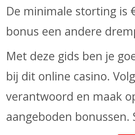
De minimale storting is €
bonus een andere drempe
Met deze gids ben je go
bij dit online casino. Vo
verantwoord en maak op
aangeboden bonussen. 