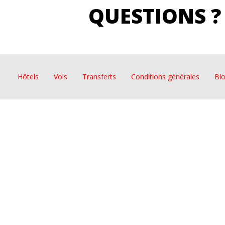
QUESTIONS ?
Hôtels
Vols
Transferts
Conditions générales
Bl