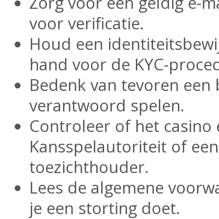
Zorg voor een geldig e-
voor verificatie.
Houd een identiteitsbewijs
hand voor de KYC-proce
Bedenk van tevoren een 
verantwoord spelen.
Controleer of het casino
Kansspelautoriteit of e
toezichthouder.
Lees de algemene voorw
je een storting doet.