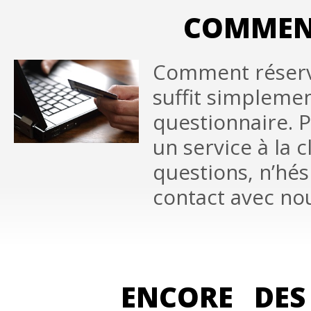
COMMENT
Comment réserver
suffit simpleme
questionnaire. P
un service à la c
questions, n’hé
contact avec nou
ENCORE DES