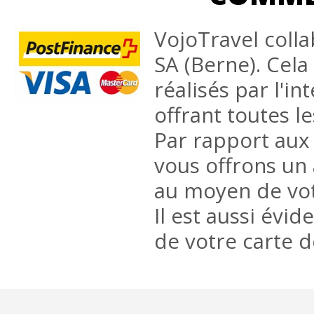
VojoTravel coll
SA (Berne). Cela
réalisés par l'i
offrant toutes l
Par rapport aux 
vous offrons un 
au moyen de vo
Il est aussi évi
de votre carte 