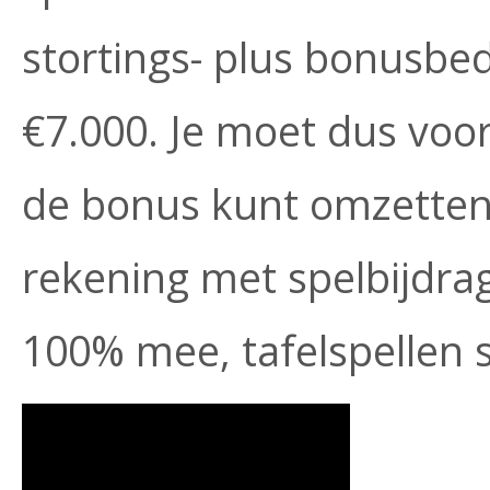
stortings- plus bonusbed
€7.000. Je moet dus voor
de bonus kunt omzetten
rekening met spelbijdra
100% mee, tafelspellen