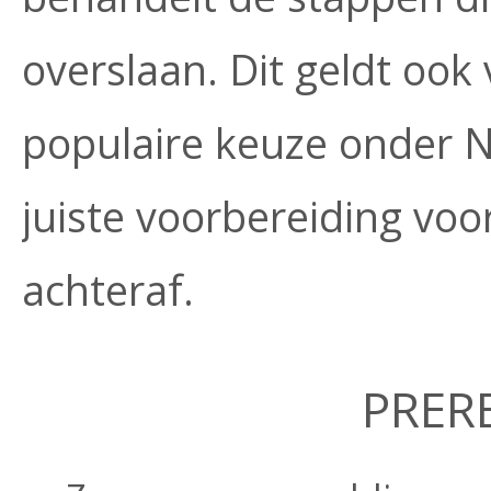
overslaan. Dit geldt ook
populaire keuze onder N
juiste voorbereiding vo
achteraf.
PRER