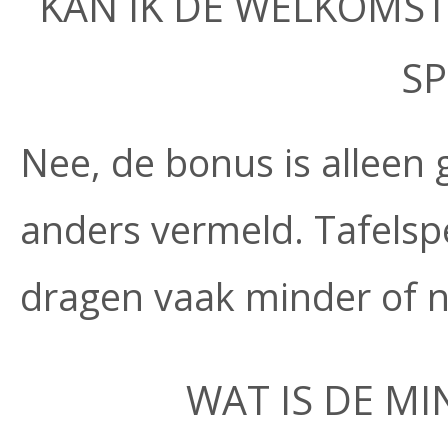
KAN IK DE WELKOMST
SP
Nee, de bonus is alleen 
anders vermeld. Tafelspe
dragen vaak minder of ni
WAT IS DE MI