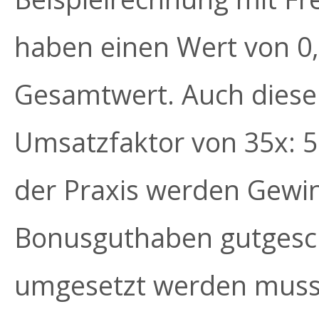
haben einen Wert von 0,1
Gesamtwert. Auch dieser
Umsatzfaktor von 35x: 5 
der Praxis werden Gewinn
Bonusguthaben gutgesch
umgesetzt werden muss