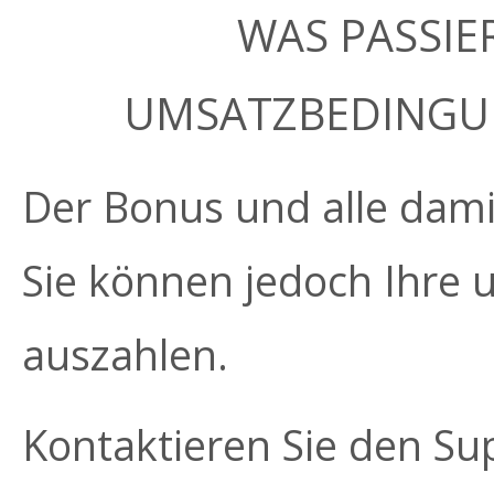
WAS PASSIER
UMSATZBEDINGUN
Der Bonus und alle damit
Sie können jedoch Ihre 
auszahlen.
Kontaktieren Sie den Su