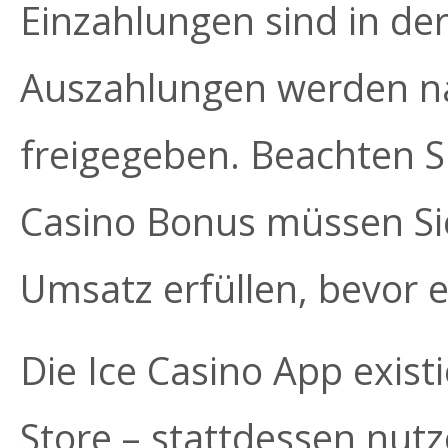
Einzahlungen sind in de
Auszahlungen werden na
freigegeben. Beachten Si
Casino Bonus müssen Si
Umsatz erfüllen, bevor e
Die Ice Casino App existi
Store – stattdessen nutz