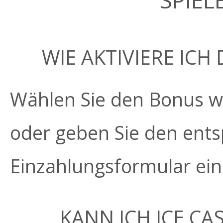
WIE AKTIVIERE ICH
Wählen Sie den Bonus w
oder geben Sie den ent
Einzahlungsformular ein
KANN ICH ICE CA