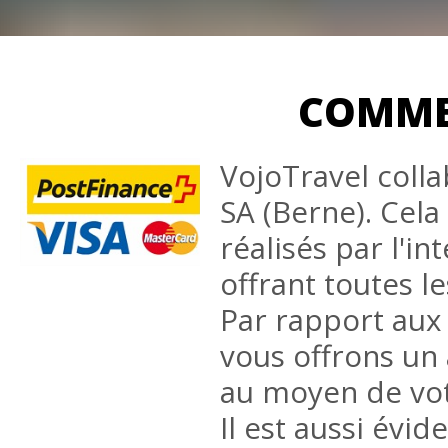
COMME
VojoTravel coll
SA (Berne). Cela
réalisés par l'i
offrant toutes l
Par rapport aux 
vous offrons un 
au moyen de vo
Il est aussi évi