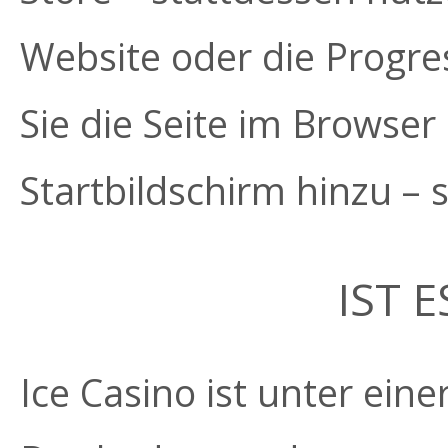
Website oder die Progre
Sie die Seite im Browser
Startbildschirm hinzu – s
IST E
Ice Casino ist unter eine