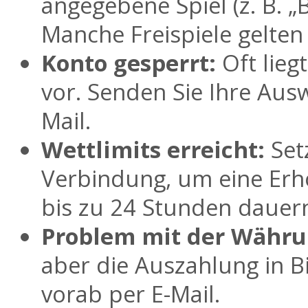
angegebene Spiel (z. B. 
Manche Freispiele gelten
Konto gesperrt:
Oft lieg
vor. Senden Sie Ihre Ausw
Mail.
Wettlimits erreicht:
Set
Verbindung, um eine Erh
bis zu 24 Stunden dauer
Problem mit der Währu
aber die Auszahlung in B
vorab per E-Mail.