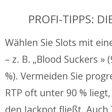
PROFI-TIPPS: DI
Wählen Sie Slots mit ei
– z. B. „Blood Suckers » 
%). Vermeiden Sie progre
RTP oft unter 90 % liegt,
den Jackpot fließt. Auch 