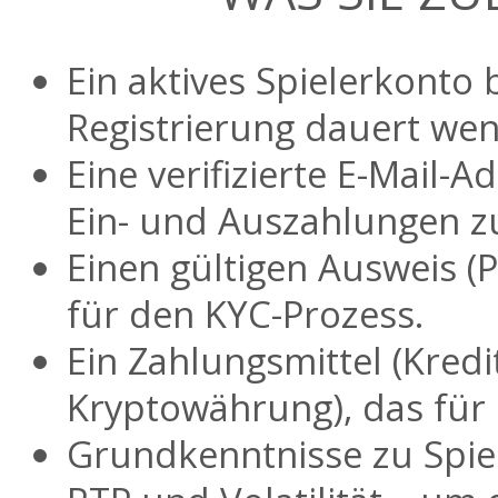
Ein aktives Spielerkonto 
Registrierung dauert wen
Eine verifizierte E-Mai
Ein- und Auszahlungen zu
Einen gültigen Ausweis (
für den KYC-Prozess.
Ein Zahlungsmittel (Kredi
Kryptowährung), das für 
Grundkenntnisse zu Spie