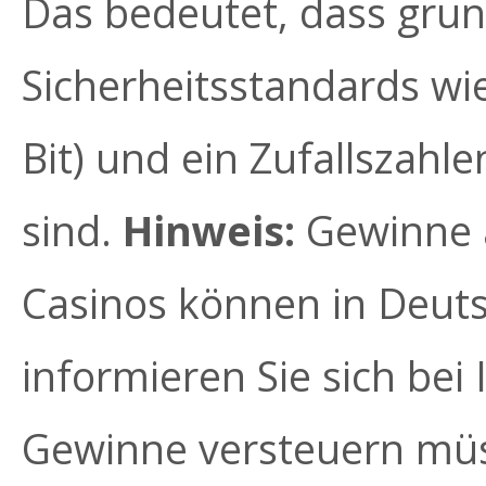
Das bedeutet, dass gru
Sicherheitsstandards wi
Bit) und ein Zufallszah
sind.
Hinweis:
Gewinne a
Casinos können in Deutsc
informieren Sie sich bei
Gewinne versteuern mü