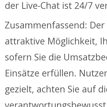
der Live-Chat ist 24/7 ve
Zusammenfassend: Der I
attraktive Möglichkeit, 
sofern Sie die Umsatzbe
Einsätze erfüllen. Nutzen
gezielt, achten Sie auf 
verantwortungsbewusst.