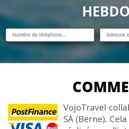
HEBDO
COMMEN
VojoTravel coll
SA (Berne). Cela