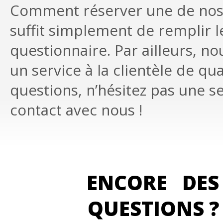
Comment réserver une de nos off
suffit simplement de remplir 
questionnaire. Par ailleurs, n
un service à la clientèle de qua
questions, n’hésitez pas une 
contact avec nous !
ENCORE DES
QUESTIONS ?