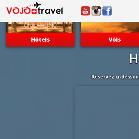
Hôtels
Vôls
H
Réservez ci-dessous