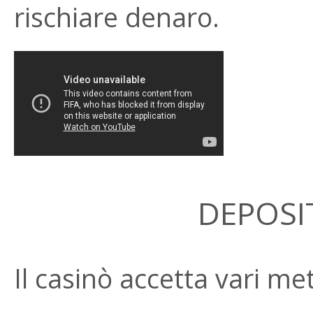
rischiare denaro.
DEPOSIT
Il casinò accetta vari me