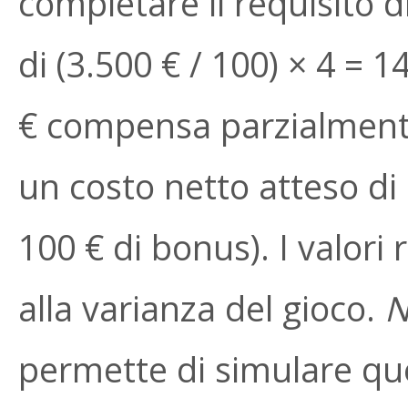
completare il requisito di
di (3.500 € / 100) × 4 = 1
€ compensa parzialmente
un costo netto atteso di 
100 € di bonus). I valori
alla varianza del gioco.
N
permette di simulare qu