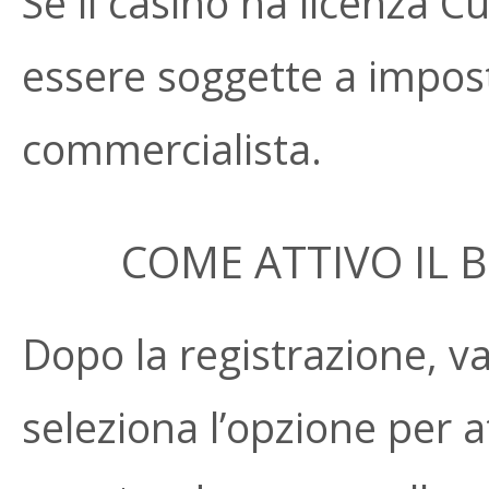
Se il casinò ha licenza C
essere soggette a imposte
commercialista.
COME ATTIVO IL 
Dopo la registrazione, va
seleziona l’opzione per at