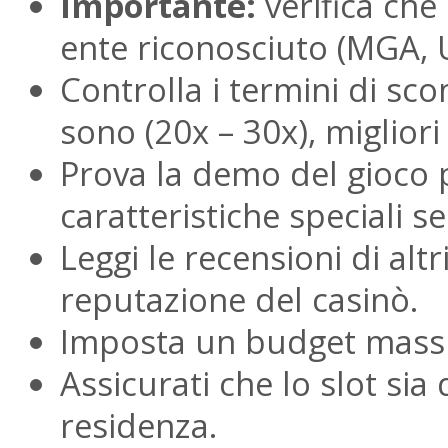
Importante:
verifica che
ente riconosciuto (MGA,
Controlla i termini di s
sono (20x – 30x), migliori
Prova la demo del gioco p
caratteristiche speciali s
Leggi le recensioni di altr
reputazione del casinò.
Imposta un budget massim
Assicurati che lo slot sia
residenza.