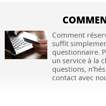
COMMENT
Comment réserver
suffit simpleme
questionnaire. P
un service à la c
questions, n’hé
contact avec nou