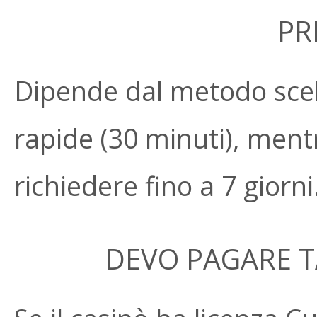
PR
Dipende dal metodo scelt
rapide (30 minuti), ment
richiedere fino a 7 giorni
DEVO PAGARE TA