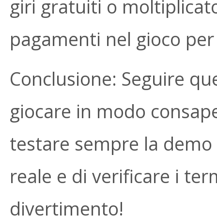
giri gratuiti o moltiplicat
pagamenti nel gioco per i
Conclusione: Seguire que
giocare in modo consapev
testare sempre la demo 
reale e di verificare i t
divertimento!