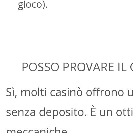
gioco).
POSSO PROVARE IL
Sì, molti casinò offrono
senza deposito. È un ot
meccaniche.