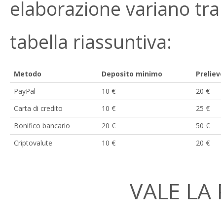
elaborazione variano tra 
tabella riassuntiva:
Metodo
Deposito minimo
Prelie
PayPal
10 €
20 €
Carta di credito
10 €
25 €
Bonifico bancario
20 €
50 €
Criptovalute
10 €
20 €
VALE LA