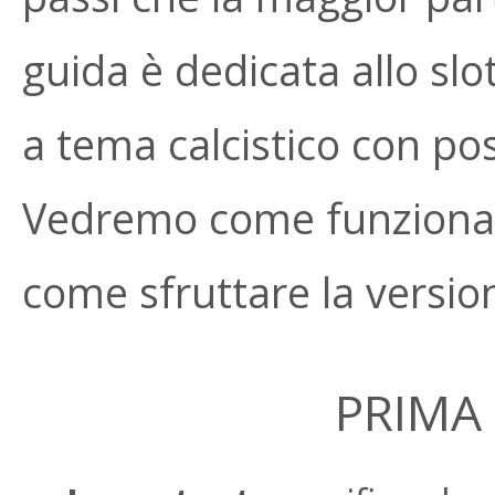
guida è dedicata allo slo
a tema calcistico con poss
Vedremo come funzionano
come sfruttare la versi
PRIMA 