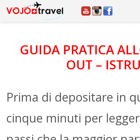
GUIDA PRATICA AL
OUT – ISTRU
Prima di depositare in qu
cinque minuti per legger
passi che la maggior part