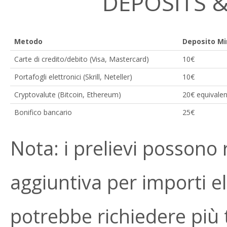
DEPOSITS 
Metodo
Deposito M
Carte di credito/debito (Visa, Mastercard)
10€
Portafogli elettronici (Skrill, Neteller)
10€
Cryptovalute (Bitcoin, Ethereum)
20€ equivale
Bonifico bancario
25€
Nota: i prelievi possono 
aggiuntiva per importi el
potrebbe richiedere più 