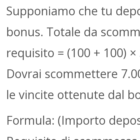
Supponiamo che tu depos
bonus. Totale da scomme
requisito = (100 + 100) ×
Dovrai scommettere 7.00
le vincite ottenute dal b
Formula: (Importo depos