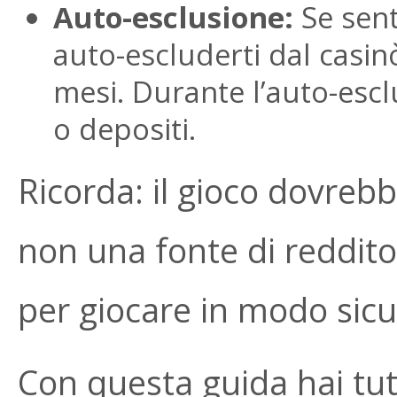
Auto-esclusione:
Se sent
auto-escluderti dal casin
mesi. Durante l’auto-escl
o depositi.
Ricorda: il gioco dovreb
non una fonte di reddito.
per giocare in modo sicu
Con questa guida hai tutt