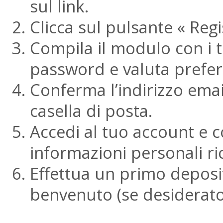
sul link.
Clicca sul pulsante « Regis
Compila il modulo con i 
password e valuta preferi
Conferma l’indirizzo email
casella di posta.
Accedi al tuo account e c
informazioni personali ri
Effettua un primo deposit
benvenuto (se desiderato