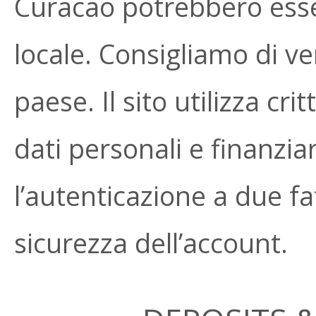
Curacao potrebbero esse
locale. Consigliamo di veri
paese. Il sito utilizza cr
dati personali e finanziari
l’autenticazione a due f
sicurezza dell’account.