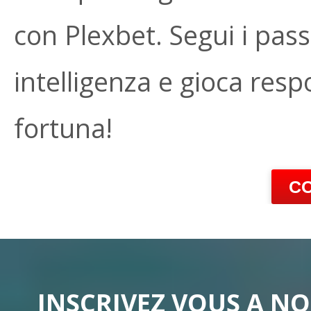
con Plexbet. Segui i pass
intelligenza e gioca re
fortuna!
C
INSCRIVEZ VOUS A N