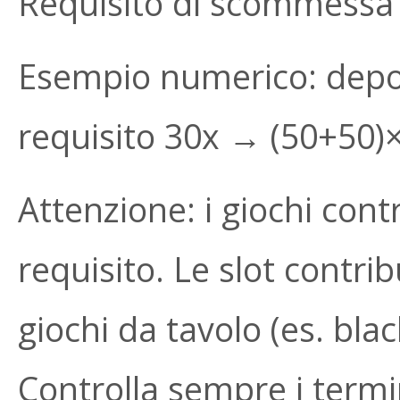
Requisito di scommessa
Esempio numerico: depo
requisito 30x → (50+50)
Attenzione: i giochi con
requisito. Le slot contr
giochi da tavolo (es. bla
Controlla sempre i termin