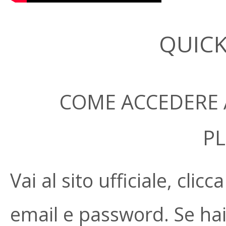
QUIC
COME ACCEDERE 
PL
Vai al sito ufficiale, clicc
email e password. Se ha