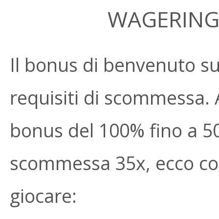
WAGERING
Il bonus di benvenuto su
requisiti di scommessa. 
bonus del 100% fino a 50
scommessa 35x, ecco com
giocare: