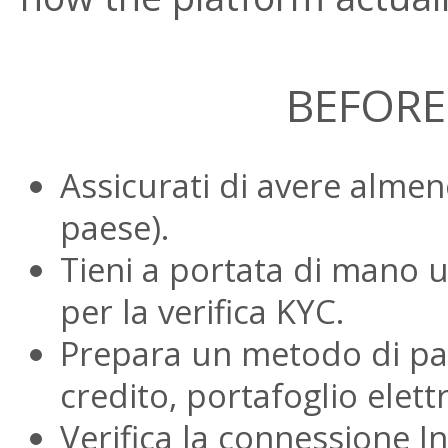
BEFORE
Assicurati di avere almeno
paese).
Tieni a portata di mano 
per la verifica KYC.
Prepara un metodo di pa
credito, portafoglio elett
Verifica la connessione In