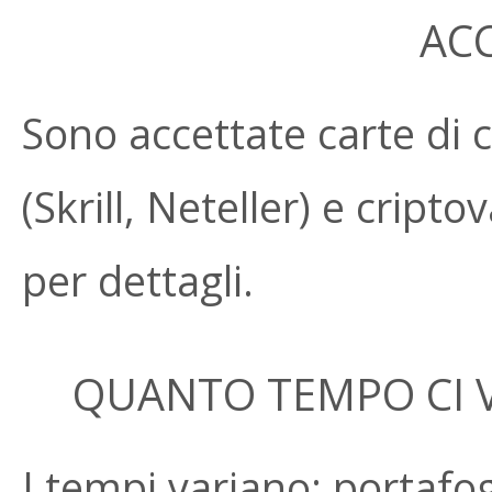
ACC
Sono accettate carte di c
(Skrill, Neteller) e cripto
per dettagli.
QUANTO TEMPO CI V
I tempi variano: portafog