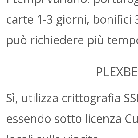
carte 1-3 giorni, bonifici 
può richiedere più tempo 
PLEXBE
Sì, utilizza crittografia S
essendo sotto licenza Cur