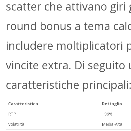
scatter che attivano giri
round bonus a tema calci
includere moltiplicatori p
vincite extra. Di seguit
caratteristiche principali
Caratteristica
Dettaglio
RTP
~96%
Volatilità
Media-Alta