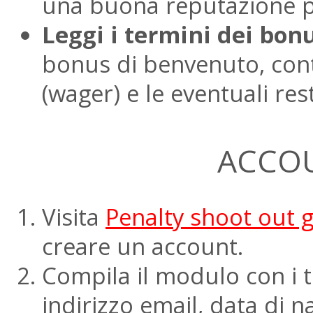
una buona reputazione per
Leggi i termini dei bon
bonus di benvenuto, contr
(wager) e le eventuali rest
ACCO
Visita
Penalty shoot out
creare un account.
Compila il modulo con i t
indirizzo email, data di na