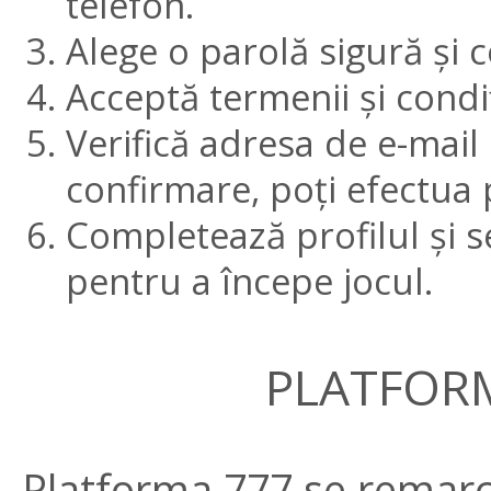
telefon.
Alege o parolă sigură și 
Acceptă termenii și condi
Verifică adresa de e-mail 
confirmare, poți efectua 
Completează profilul și
pentru a începe jocul.
PLATFOR
Platforma 777 se remarc