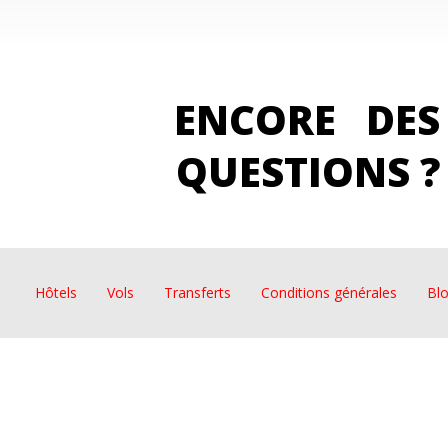
ENCORE DES
QUESTIONS ?
Hôtels
Vols
Transferts
Conditions générales
Bl