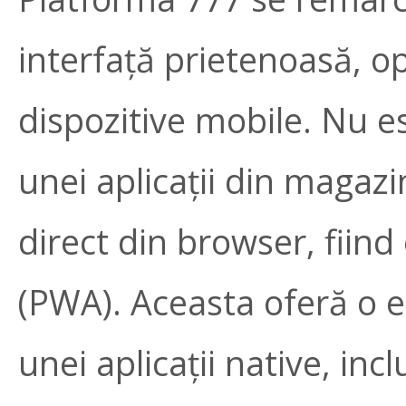
interfață prietenoasă, o
dispozitive mobile. Nu 
unei aplicații din magazin
direct din browser, fiind
(PWA). Aceasta oferă o e
unei aplicații native, incl