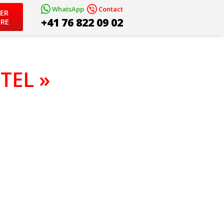
WhatsApp
Contact
ER
+41 76 822 09 02
RE
TEL »