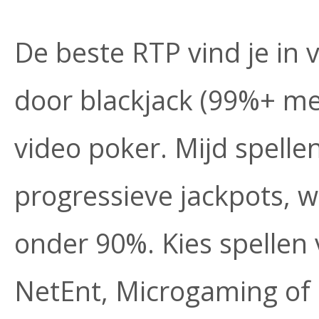
De beste RTP vind je in 
door blackjack (99%+ me
video poker. Mijd spelle
progressieve jackpots, 
onder 90%. Kies spellen
NetEnt, Microgaming of