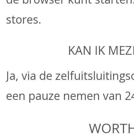
stores.
KAN IK MEZ
Ja, via de zelfuitsluiting
een pauze nemen van 24 
WORTH