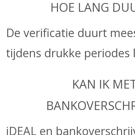
HOE LANG DUUR
De verificatie duurt mee
tijdens drukke periodes 
KAN IK ME
BANKOVERSCHR
iDEAL en bankoverschri