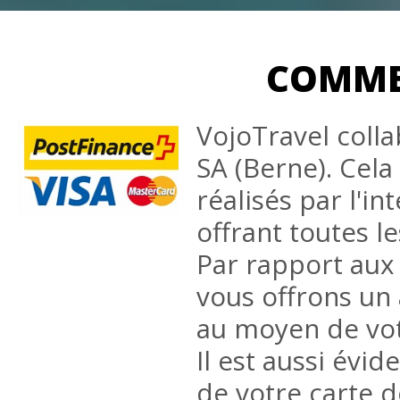
COMME
VojoTravel coll
SA (Berne). Cela
réalisés par l'i
offrant toutes l
Par rapport aux 
vous offrons un 
au moyen de vo
Il est aussi évi
de votre carte 