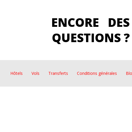
ENCORE DES
QUESTIONS ?
Hôtels
Vols
Transferts
Conditions générales
Bl