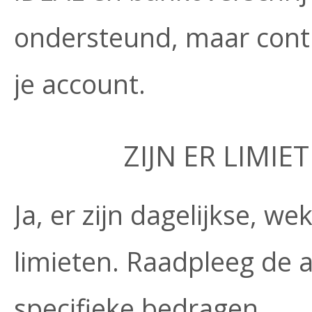
ondersteund, maar contr
je account.
ZIJN ER LIMI
Ja, er zijn dagelijkse, w
limieten. Raadpleeg de
specifieke bedragen.