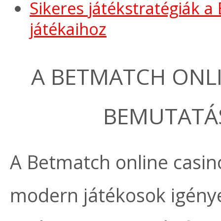
Sikeres játékstratégiák a
játékaihoz
A BETMATCH ONLI
BEMUTATÁS
A Betmatch online casin
modern játékosok igényei