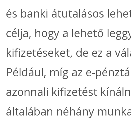
és banki átutalásos lehe
célja, hogy a lehető legg
kifizetéseket, de ez a vá
Például, míg az e-pénzt
azonnali kifizetést kínál
általában néhány munka