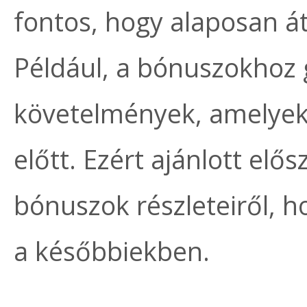
fontos, hogy alaposan át
Például, a bónuszokhoz 
követelmények, amelyeket 
előtt. Ezért ajánlott elő
bónuszok részleteiről, 
a későbbiekben.