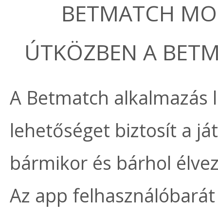
BETMATCH MOB
ÚTKÖZBEN A BET
A Betmatch alkalmazás l
lehetőséget biztosít a j
bármikor és bárhol élve
Az app felhasználóbarát