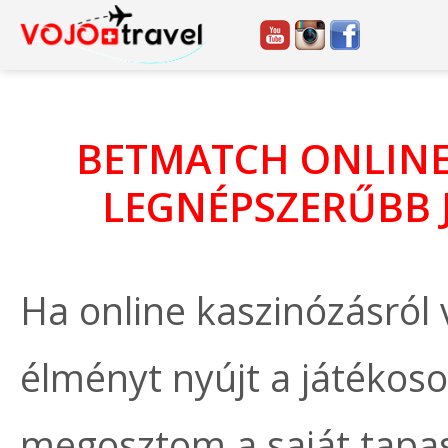
BETMATCH ONLINE 
LEGNÉPSZERŰBB 
Ha online kaszinózásról 
élményt nyújt a játékos
megosztom a saját tapa