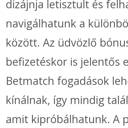
dizájnja letisztult és fe
navigálhatunk a különbö
között. Az üdvözlő bónu
befizetéskor is jelentős
Betmatch fogadások lehe
kínálnak, így mindig tal
amit kipróbálhatunk. A 