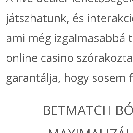
játszhatunk, és interakc
ami még izgalmasabbá t
online casino szórakozta
garantálja, hogy sosem 
BETMATCH B