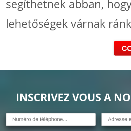
segíthetnek abban, hogy
lehetőségek várnak ránk 
C
INSCRIVEZ VOUS A N