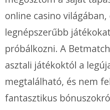
online casino világában
legnépszerűbb játékoka
próbálkozni. A Betmatch
asztali játékoktól a leg
megtalálható, és nem f
fantasztikus bónuszokró