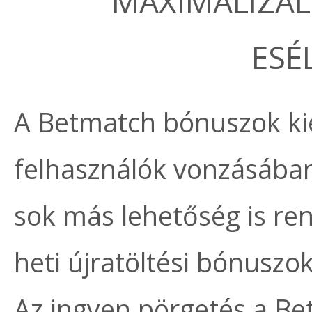
MAXIMALIZÁL
ESÉ
A Betmatch bónuszok kie
felhasználók vonzásában
sok más lehetőség is ren
heti újratöltési bónuszo
Az ingyen pörgetés a Be