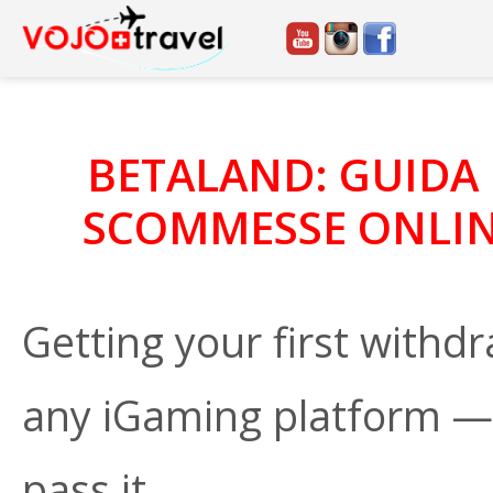
BETALAND: GUIDA P
SCOMMESSE ONLIN
Getting your first withdra
any iGaming platform —
pass it.