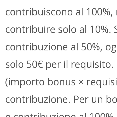
contribuiscono al 100%, 
contribuire solo al 10%. 
contribuzione al 50%, o
solo 50€ per il requisito.
(importo bonus × requisi
contribuzione. Per un bo
e contribuzione al 100%