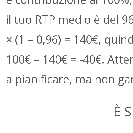
il tuo RTP medio è del 96
× (1 – 0,96) = 140€, quind
100€ – 140€ = -40€. Atten
a pianificare, ma non ga
È 