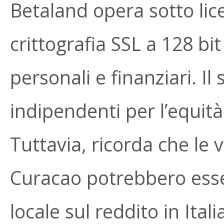
Betaland opera sotto lice
crittografia SSL a 128 bi
personali e finanziari. Il 
indipendenti per l’equità
Tuttavia, ricorda che le 
Curacao potrebbero esse
locale sul reddito in Ital