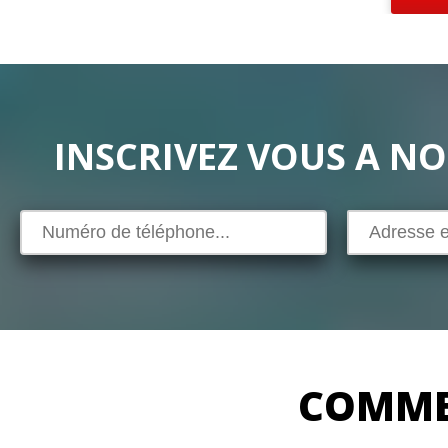
INSCRIVEZ VOUS A N
COMME