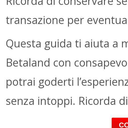
Ricorda di conservare s
transazione per eventual
Questa guida ti aiuta a 
Betaland con consapevol
potrai goderti l’esperienz
senza intoppi. Ricorda d
C